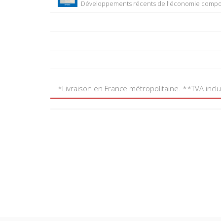
Développements récents de l'économie compor
*Livraison en France métropolitaine. **TVA incl