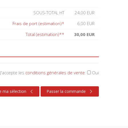
SOUS-TOTAL HT
24,00 EUR
Frais de port (estimation)*
6,00 EUR
Total (estimation)**
30,00 EUR
J'accepte les
conditions générales de vente
:
Oui
e ma sélection
Passer la commande