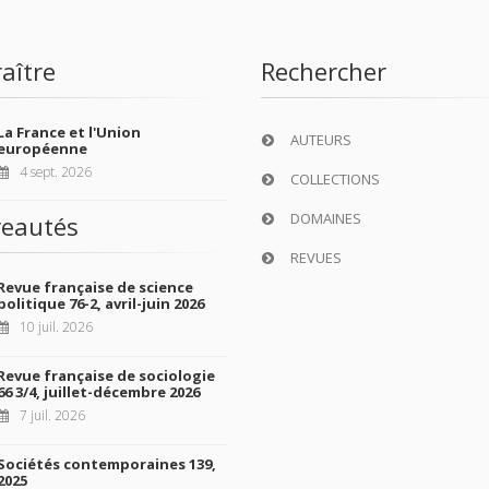
aître
Rechercher
La France et l'Union
AUTEURS
européenne
4 sept. 2026
COLLECTIONS
DOMAINES
eautés
REVUES
Revue française de science
politique 76-2, avril-juin 2026
10 juil. 2026
Revue française de sociologie
66 3/4, juillet-décembre 2026
7 juil. 2026
Sociétés contemporaines 139,
2025