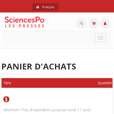
Français
Toggle
navigat
PANIER D'ACHATS
Titre
Quantité
Attention ! Pas d'expédition jusqu'au lundi 17 août