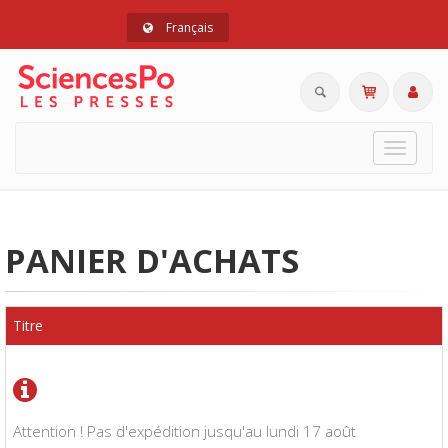
Français
Toggle
navigat
PANIER D'ACHATS
Titre
Attention ! Pas d'expédition jusqu'au lundi 17 août