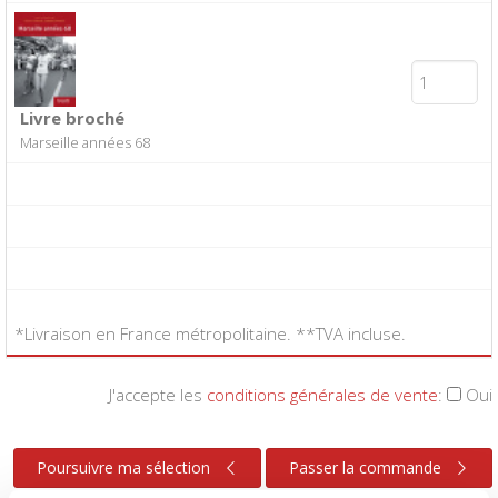
Livre broché
Marseille années 68
*Livraison en France métropolitaine. **TVA incluse.
J'accepte les
conditions générales de vente
:
Oui
Poursuivre ma sélection
Passer la commande