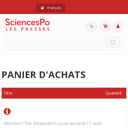
Français
Toggle
navigat
PANIER D'ACHATS
Titre
Quantité
Attention ! Pas d'expédition jusqu'au lundi 17 août