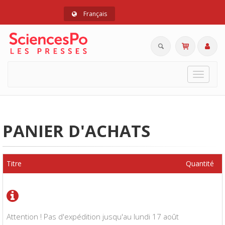
Français
Toggle
navigat
PANIER D'ACHATS
Titre
Quantité
Attention ! Pas d'expédition jusqu'au lundi 17 août