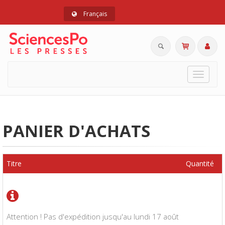
Français
Toggle
navigat
PANIER D'ACHATS
Titre
Quantité
Attention ! Pas d'expédition jusqu'au lundi 17 août