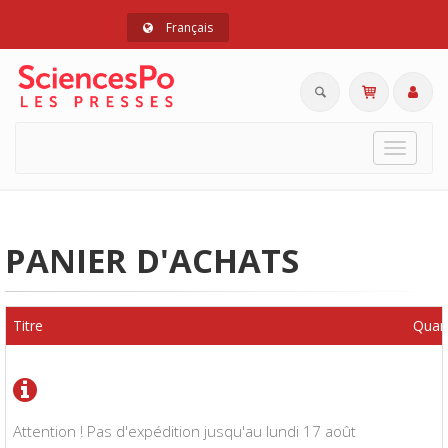
Français
Toggle
navigat
PANIER D'ACHATS
Titre
Quant
Attention ! Pas d'expédition jusqu'au lundi 17 août