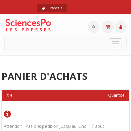
Français
Toggle
navigat
PANIER D'ACHATS
Titre
Quantité
Attention ! Pas d'expédition jusqu'au lundi 17 août