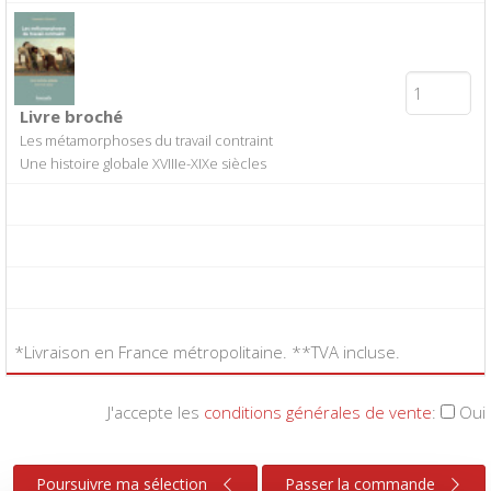
Livre broché
Les métamorphoses du travail contraint
Une histoire globale XVIIIe-XIXe siècles
*Livraison en France métropolitaine. **TVA incluse.
J'accepte les
conditions générales de vente
:
Oui
Poursuivre ma sélection
Passer la commande