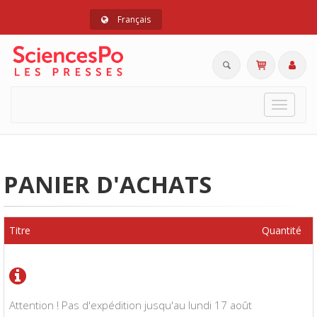
Français
Toggle
navigat
PANIER D'ACHATS
Titre
Quantité
Attention ! Pas d'expédition jusqu'au lundi 17 août