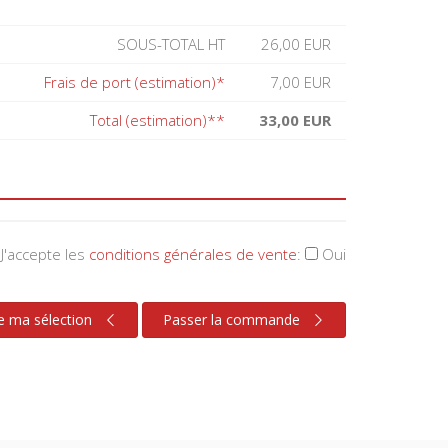
SOUS-TOTAL HT
26,00 EUR
Frais de port (estimation)*
7,00 EUR
Total (estimation)**
33,00 EUR
J'accepte les
conditions générales de vente
:
Oui
e ma sélection
Passer la commande