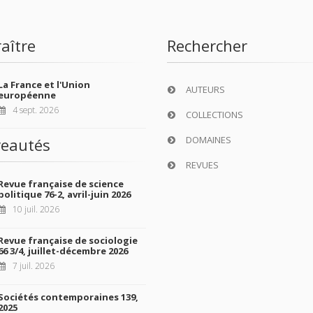
aître
Rechercher
La France et l'Union
AUTEURS
européenne
4 sept. 2026
COLLECTIONS
DOMAINES
eautés
REVUES
Revue française de science
politique 76-2, avril-juin 2026
10 juil. 2026
Revue française de sociologie
66 3/4, juillet-décembre 2026
7 juil. 2026
Sociétés contemporaines 139,
2025