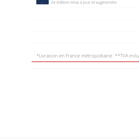
2e édition mise à jour et augmentée
*Livraison en France métropolitaine. **TVA incl