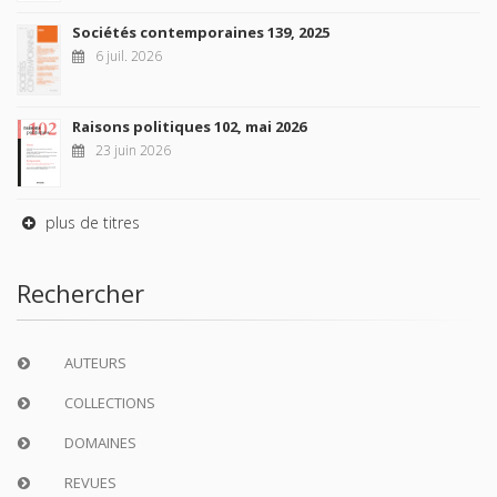
Sociétés contemporaines 139, 2025
6 juil. 2026
Raisons politiques 102, mai 2026
23 juin 2026
plus de titres
Rechercher
AUTEURS
COLLECTIONS
DOMAINES
REVUES