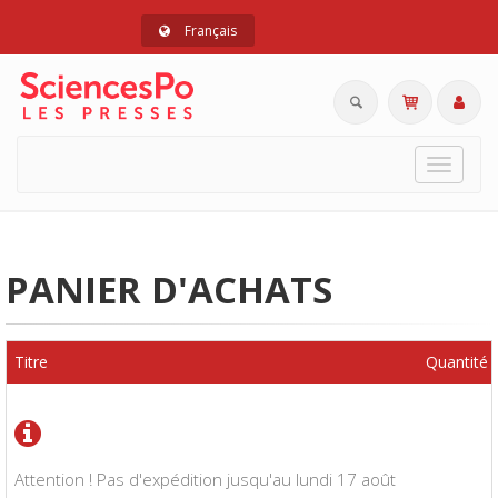
Français
Toggle
navigat
PANIER D'ACHATS
Titre
Quantité
Attention ! Pas d'expédition jusqu'au lundi 17 août