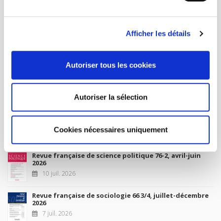
MON COMPTE
Afficher les détails
À paraître
Autoriser tous les cookies
La France et l'Union européenne
4 sept. 2026
Autoriser la sélection
Nouveautés
Cookies nécessaires uniquement
Revue française de science politique 76-2, avril-juin
2026
10 juil. 2026
Revue française de sociologie 66 3/4, juillet-décembre
2026
7 juil. 2026