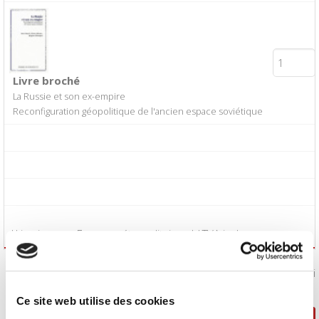
Livre broché
La Russie et son ex-empire
Reconfiguration géopolitique de l'ancien espace soviétique
*Livraison en France métropolitaine. **TVA incluse.
J'accepte les
conditions générales de vente
:
Oui
Ce site web utilise des cookies