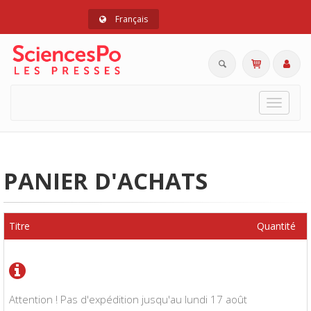
Français
Toggle
navigat
PANIER D'ACHATS
Titre
Quantité
Attention ! Pas d'expédition jusqu'au lundi 17 août