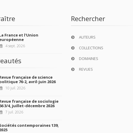
aître
Rechercher
La France et l'Union
AUTEURS
européenne
4 sept. 2026
COLLECTIONS
DOMAINES
eautés
REVUES
Revue française de science
politique 76-2, avril-juin 2026
10 juil. 2026
Revue française de sociologie
66 3/4, juillet-décembre 2026
7 juil. 2026
Sociétés contemporaines 139,
2025