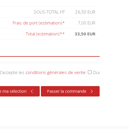
SOUS-TOTAL HT
26,50 EUR
Frais de port (estimation)*
7,00 EUR
Total (estimation)**
33,50 EUR
J'accepte les
conditions générales de vente
:
Oui
e ma sélection
Passer la commande