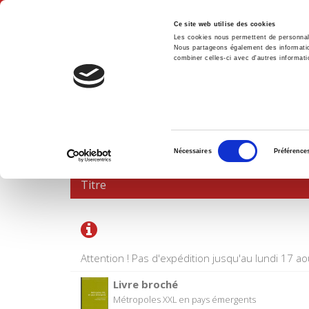
Ce site web utilise des cookies
Les cookies nous permettent de personnalis
Nous partageons également des informations
combiner celles-ci avec d'autres informatio
Accue
PANIER D'ACHATS
Sélection
Nécessaires
Préférence
du
consentement
Titre
Attention ! Pas d'expédition jusqu'au lundi 17 ao
Livre broché
Métropoles XXL en pays émergents