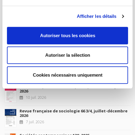
MON COMPTE
Afficher les détails
À paraître
Autoriser tous les cookies
La France et l'Union européenne
4 sept. 2026
Autoriser la sélection
Nouveautés
Cookies nécessaires uniquement
Revue française de science politique 76-2, avril-juin
2026
10 juil. 2026
Revue française de sociologie 66 3/4, juillet-décembre
2026
7 juil. 2026