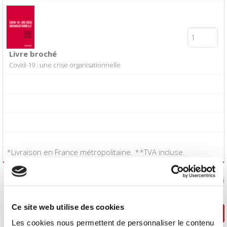
Livre broché
Covid-19 : une crise organisationnelle
*Livraison en France métropolitaine. **TVA incluse.
J'accepte les
conditions générales de vente
:
Oui
Ce site web utilise des cookies
Poursuivre ma sélection
Passer la commande
Les cookies nous permettent de personnaliser le contenu