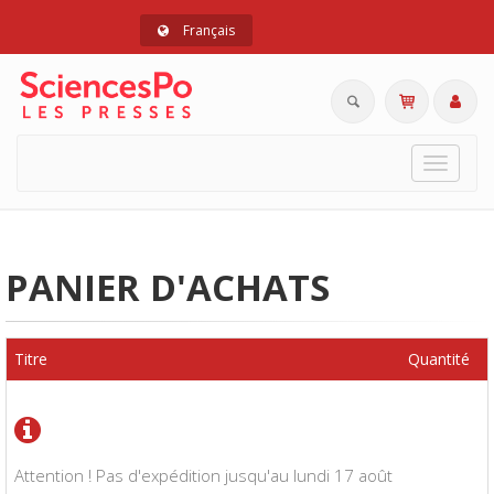
Français
Toggle
navigat
PANIER D'ACHATS
Titre
Quantité
Attention ! Pas d'expédition jusqu'au lundi 17 août