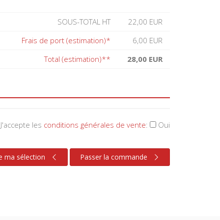
SOUS-TOTAL HT
22,00 EUR
Frais de port (estimation)*
6,00 EUR
Total (estimation)**
28,00 EUR
J'accepte les
conditions générales de vente
:
Oui
e ma sélection
Passer la commande