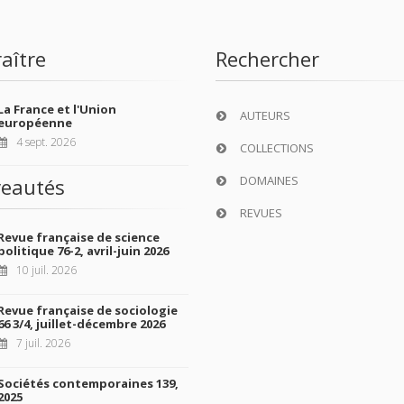
aître
Rechercher
La France et l'Union
AUTEURS
européenne
4 sept. 2026
COLLECTIONS
DOMAINES
eautés
REVUES
Revue française de science
politique 76-2, avril-juin 2026
10 juil. 2026
Revue française de sociologie
66 3/4, juillet-décembre 2026
7 juil. 2026
Sociétés contemporaines 139,
2025