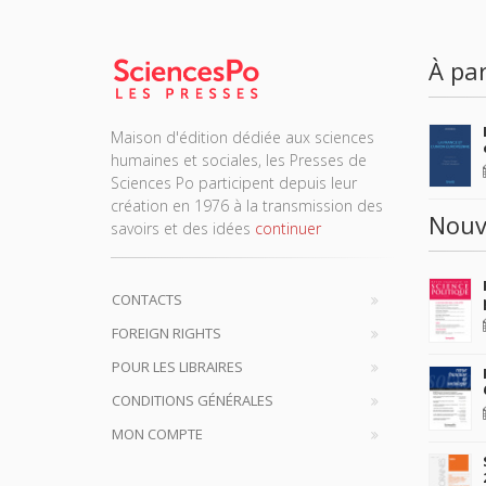
À par
Maison d'édition dédiée aux sciences
humaines et sociales, les Presses de
Sciences Po participent depuis leur
création en 1976 à la transmission des
Nouv
savoirs et des idées
continuer
CONTACTS
FOREIGN RIGHTS
POUR LES LIBRAIRES
CONDITIONS GÉNÉRALES
MON COMPTE