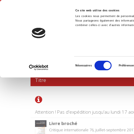
Ce site web utilise des cookies
Les cookies nous permettent de personnalis
Nous partageons également des informations
combiner celles-ci avec d'autres informatio
Accue
PANIER D'ACHATS
Sélection
Nécessaires
Préférence
du
consentement
Titre
Attention ! Pas d'expédition jusqu'au lundi 17 ao
Livre broché
Critique internationale 76, juillet-septembre 201