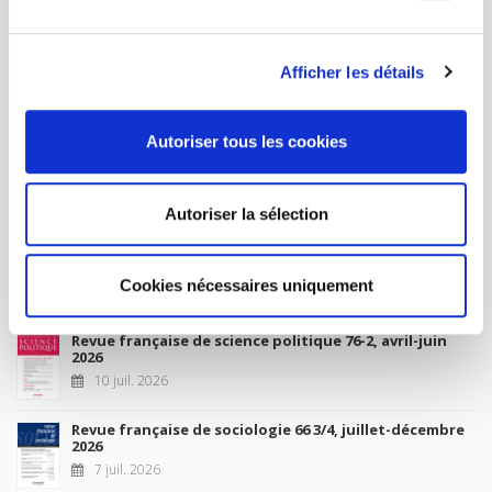
MON COMPTE
Afficher les détails
À paraître
Autoriser tous les cookies
La France et l'Union européenne
4 sept. 2026
Autoriser la sélection
Nouveautés
Cookies nécessaires uniquement
Revue française de science politique 76-2, avril-juin
2026
10 juil. 2026
Revue française de sociologie 66 3/4, juillet-décembre
2026
7 juil. 2026