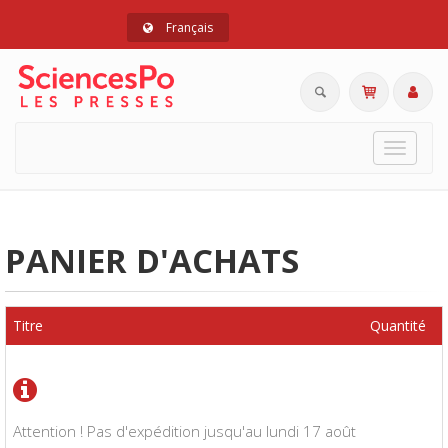
Français
Toggle
navigat
PANIER D'ACHATS
Titre
Quantité
Attention ! Pas d'expédition jusqu'au lundi 17 août