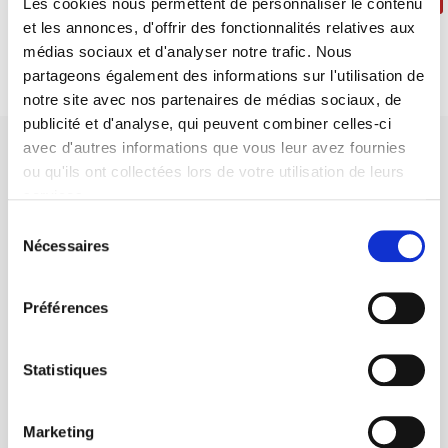
Les cookies nous permettent de personnaliser le contenu
et les annonces, d'offrir des fonctionnalités relatives aux
médias sociaux et d'analyser notre trafic. Nous
partageons également des informations sur l'utilisation de
notre site avec nos partenaires de médias sociaux, de
publicité et d'analyse, qui peuvent combiner celles-ci
avec d'autres informations que vous leur avez fournies
ou qu'ils ont collectées lors de votre utilisation de leurs
services.
Sélection
Maison d'édition dédiée aux sciences humaines et sociales, les
Nécessaires
du
Presses de Sciences Po participent depuis leur création en 1976
consentement
à la transmission des savoirs et des idées
continuer
Préférences
CONTACTS
Statistiques
FOREIGN RIGHTS
POUR LES LIBRAIRES
Marketing
CONDITIONS GÉNÉRALES