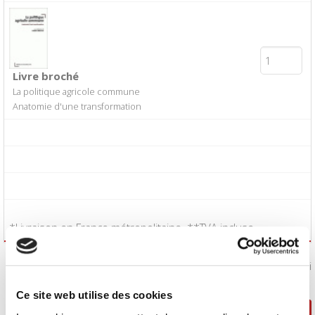
Livre broché
La politique agricole commune
Anatomie d'une transformation
*Livraison en France métropolitaine. **TVA incluse.
J'accepte les
conditions générales de vente
:
Oui
Ce site web utilise des cookies
Poursuivre ma sélection
Passer la commande