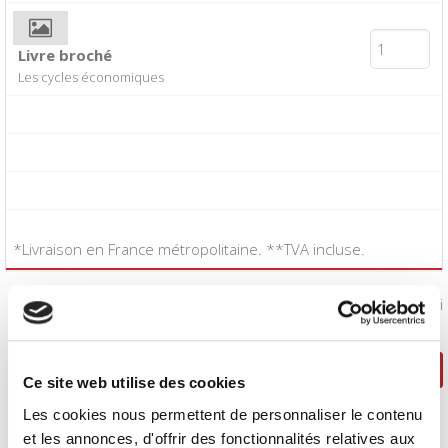
Livre broché
Les cycles économiques
*Livraison en France métropolitaine. **TVA incluse.
J'accepte les
conditions générales de vente
:
Oui
Poursuivre ma sélection
Passer la commande
Ce site web utilise des cookies
Les cookies nous permettent de personnaliser le contenu
et les annonces, d'offrir des fonctionnalités relatives aux