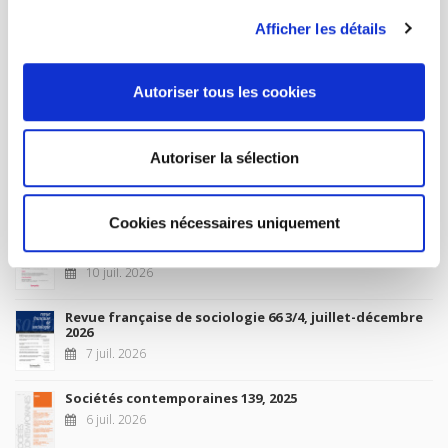
À paraître
Afficher les détails
La France et l'Union européenne
Autoriser tous les cookies
4 sept. 2026
Autoriser la sélection
Nouveautés
Cookies nécessaires uniquement
Revue française de science politique 76-2, avril-juin
2026
10 juil. 2026
Revue française de sociologie 66 3/4, juillet-décembre
2026
7 juil. 2026
Sociétés contemporaines 139, 2025
6 juil. 2026