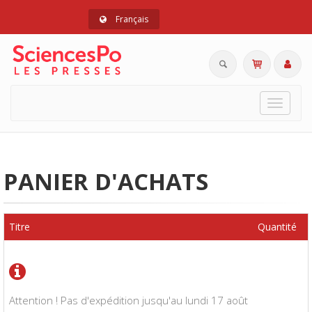
Français
Toggle
navigat
PANIER D'ACHATS
Titre
Quantité
Attention ! Pas d'expédition jusqu'au lundi 17 août