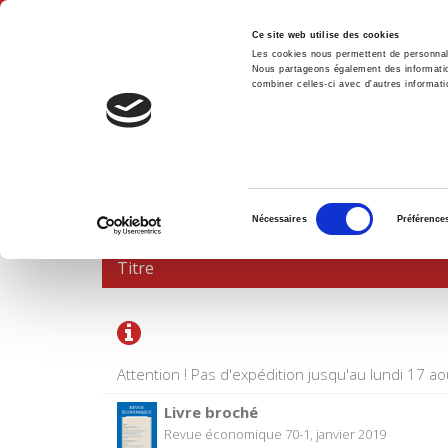
Ce site web utilise des cookies
Les cookies nous permettent de personnalis
Nous partageons également des informations
combiner celles-ci avec d'autres informatio
Accue
PANIER D'ACHATS
Sélection
Nécessaires
Préférence
du
consentement
Titre
Attention ! Pas d'expédition jusqu'au lundi 17 ao
Livre broché
Revue économique 70-1, janvier 2019