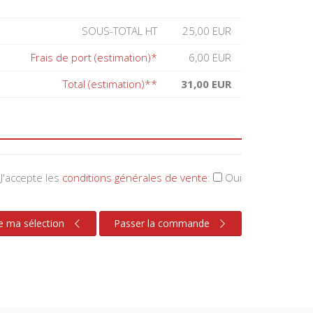
SOUS-TOTAL HT
25,00 EUR
Frais de port (estimation)*
6,00 EUR
Total (estimation)**
31,00 EUR
J'accepte les
conditions générales de vente
:
Oui
e ma sélection
Passer la commande