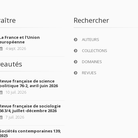
aître
Rechercher
La France et l'Union
AUTEURS
européenne
4 sept. 2026
COLLECTIONS
DOMAINES
eautés
REVUES
Revue française de science
politique 76-2, avril-juin 2026
10 juil. 2026
Revue française de sociologie
66 3/4, juillet-décembre 2026
7 juil. 2026
Sociétés contemporaines 139,
2025