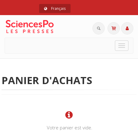
Français
Toggle
navigat
PANIER D'ACHATS
Votre panier est vide.