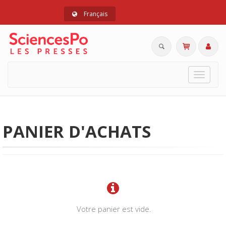
Français
Toggle
navigat
PANIER D'ACHATS
Votre panier est vide.