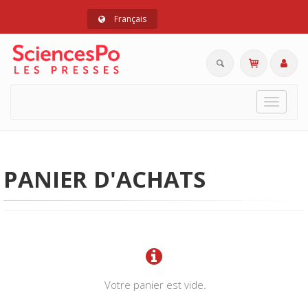
Français
Toggle
navigat
PANIER D'ACHATS
Votre panier est vide.