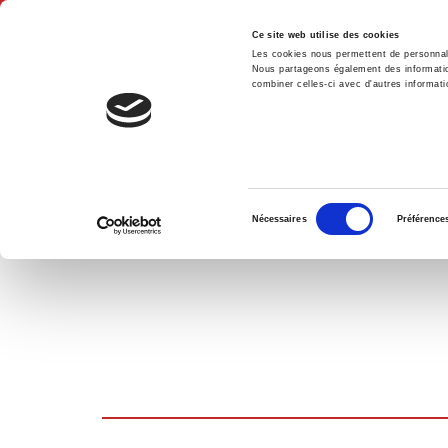
Ce site web utilise des cookies
Les cookies nous permettent de personnalis
Nous partageons également des informations
combiner celles-ci avec d'autres informatio
Accue
PANIER D'ACHATS
Sélection
Nécessaires
Préférence
du
consentement