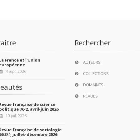
aître
Rechercher
La France et l'Union
AUTEURS
européenne
4 sept. 2026
COLLECTIONS
DOMAINES
eautés
REVUES
Revue française de science
politique 76-2, avril-juin 2026
10 juil. 2026
Revue française de sociologie
66 3/4, juillet-décembre 2026