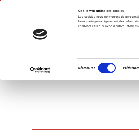
Ce site web utilise des cookies
Les cookies nous permettent de personnalis
Nous partageons également des informations
combiner celles-ci avec d'autres informatio
Accue
PANIER D'ACHATS
Sélection
Nécessaires
Préférence
du
consentement