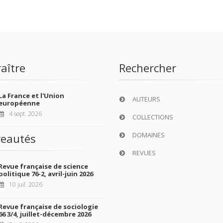
aître
Rechercher
La France et l'Union
AUTEURS
européenne
4 sept. 2026
COLLECTIONS
DOMAINES
eautés
REVUES
Revue française de science
politique 76-2, avril-juin 2026
10 juil. 2026
Revue française de sociologie
66 3/4, juillet-décembre 2026