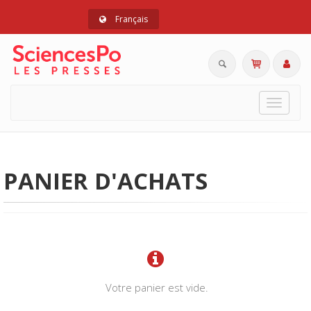
Français
Toggle
navigat
PANIER D'ACHATS
Votre panier est vide.