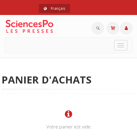
Français
Toggle
navigat
PANIER D'ACHATS
Votre panier est vide.