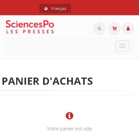
Français
Toggle
navigat
PANIER D'ACHATS
Votre panier est vide.