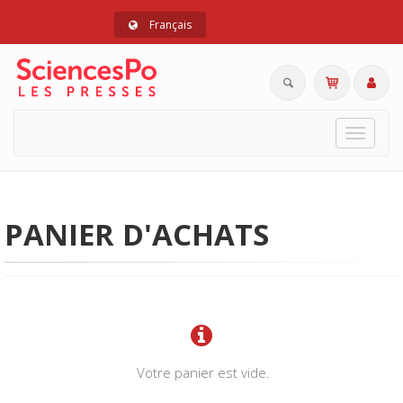
Français
Toggle
navigat
PANIER D'ACHATS
Votre panier est vide.