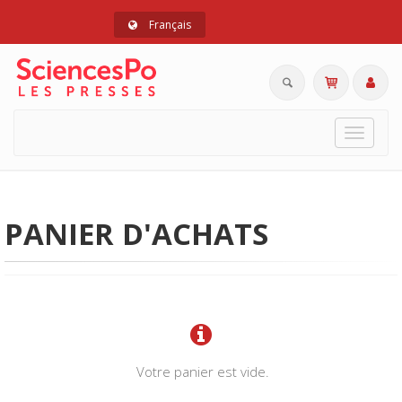
Français
Toggle
navigat
PANIER D'ACHATS
Votre panier est vide.