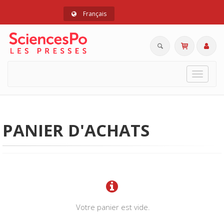
Français
Toggle
navigat
PANIER D'ACHATS
Votre panier est vide.