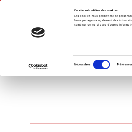
Ce site web utilise des cookies
Les cookies nous permettent de personnalis
Nous partageons également des informations
combiner celles-ci avec d'autres informatio
Accue
PANIER D'ACHATS
Sélection
Nécessaires
Préférence
du
consentement