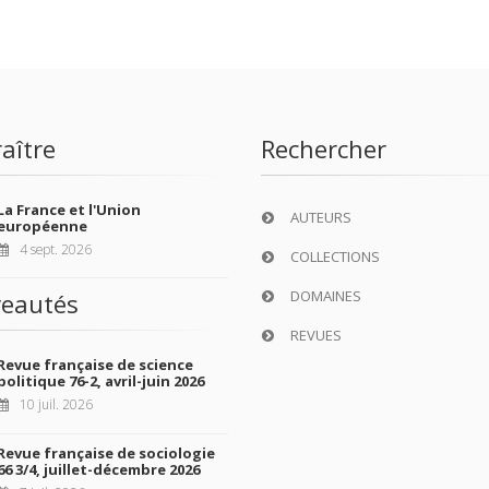
aître
Rechercher
La France et l'Union
AUTEURS
européenne
4 sept. 2026
COLLECTIONS
DOMAINES
eautés
REVUES
Revue française de science
politique 76-2, avril-juin 2026
10 juil. 2026
Revue française de sociologie
66 3/4, juillet-décembre 2026