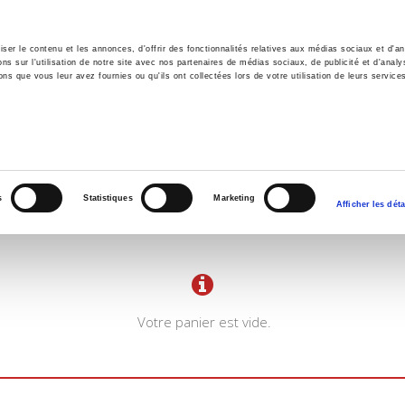
er le contenu et les annonces, d'offrir des fonctionnalités relatives aux médias sociaux et d'ana
 sur l'utilisation de notre site avec nos partenaires de médias sociaux, de publicité et d'analy
ns que vous leur avez fournies ou qu'ils ont collectées lors de votre utilisation de leurs service
il
Environnement
Histoire
International
s
Statistiques
Marketing
Afficher les déta
Votre panier est vide.