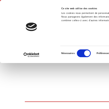
Ce site web utilise des cookies
Les cookies nous permettent de personnalis
Nous partageons également des informations
combiner celles-ci avec d'autres informatio
Accue
PANIER D'ACHATS
Sélection
Nécessaires
Préférence
du
consentement