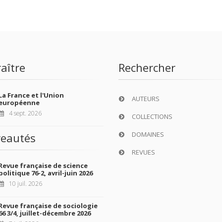
aître
Rechercher
La France et l'Union
AUTEURS
européenne
4 sept. 2026
COLLECTIONS
DOMAINES
eautés
REVUES
Revue française de science
politique 76-2, avril-juin 2026
10 juil. 2026
Revue française de sociologie
66 3/4, juillet-décembre 2026