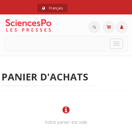
Français
Toggle
navigat
PANIER D'ACHATS
Votre panier est vide.