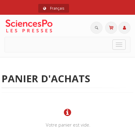
Français
Toggle
navigat
PANIER D'ACHATS
Votre panier est vide.