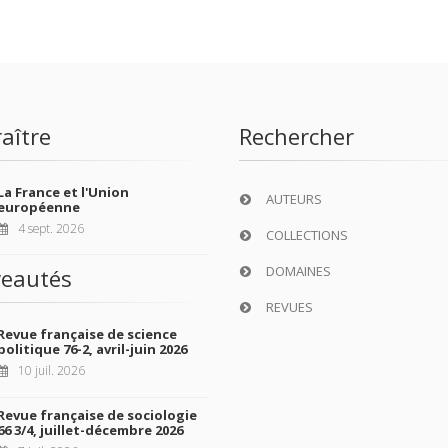
aître
Rechercher
La France et l'Union
AUTEURS
européenne
4 sept. 2026
COLLECTIONS
DOMAINES
eautés
REVUES
Revue française de science
politique 76-2, avril-juin 2026
10 juil. 2026
Revue française de sociologie
66 3/4, juillet-décembre 2026