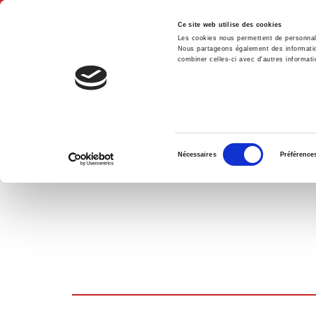
Ce site web utilise des cookies
Les cookies nous permettent de personnalis
Nous partageons également des informations
combiner celles-ci avec d'autres informatio
Accue
PANIER D'ACHATS
Sélection
Nécessaires
Préférence
du
consentement