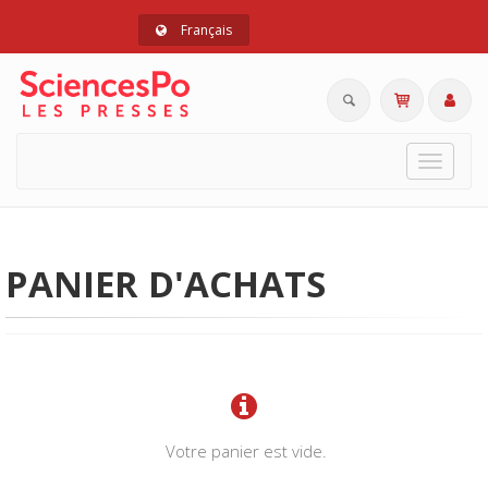
Français
Toggle
navigat
PANIER D'ACHATS
Votre panier est vide.