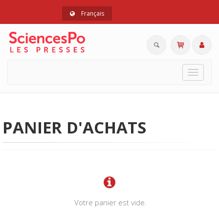
Français
Toggle
navigat
PANIER D'ACHATS
Votre panier est vide.