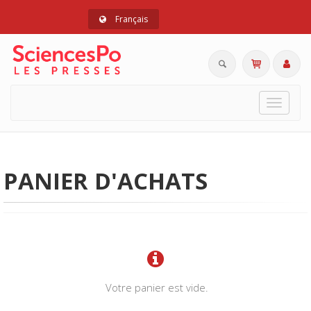
Français
Toggle
navigat
PANIER D'ACHATS
Votre panier est vide.