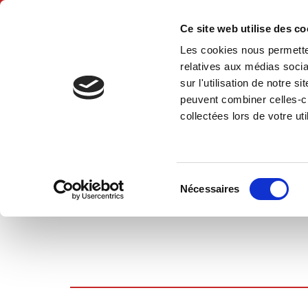
Ce site web utilise des c
Les cookies nous permetten
Accue
relatives aux médias socia
sur l'utilisation de notre 
peuvent combiner celles-ci
collectées lors de votre uti
PANIER D'ACHATS
Sélection
Nécessaires
du
consentement