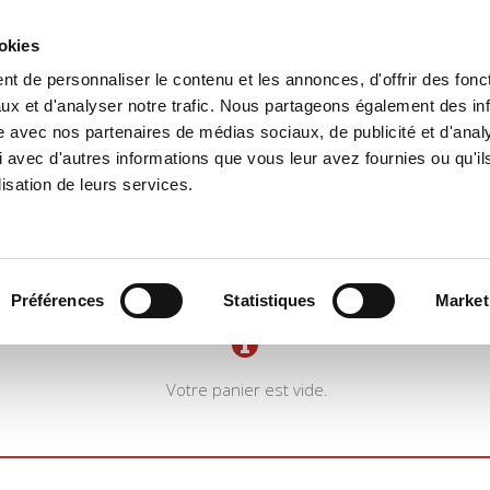
ookies
t de personnaliser le contenu et les annonces, d'offrir des fonct
il
Environnement
Histoire
International
ux et d'analyser notre trafic. Nous partageons également des in
site avec nos partenaires de médias sociaux, de publicité et d'anal
 avec d'autres informations que vous leur avez fournies ou qu'il
lisation de leurs services.
Préférences
Statistiques
Market
Votre panier est vide.