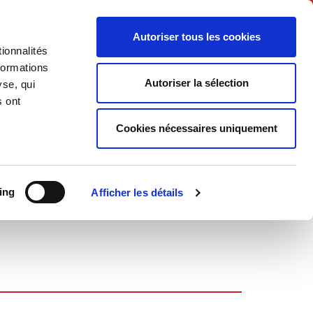
Français
Autoriser tous les cookies
ionnalités
Politique
Société
formations
Autoriser la sélection
yse, qui
s ont
Cookies nécessaires uniquement
ing
Afficher les détails