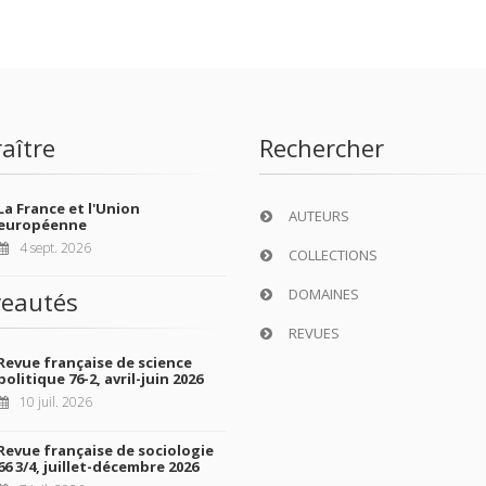
aître
Rechercher
La France et l'Union
AUTEURS
européenne
4 sept. 2026
COLLECTIONS
DOMAINES
eautés
REVUES
Revue française de science
politique 76-2, avril-juin 2026
10 juil. 2026
Revue française de sociologie
66 3/4, juillet-décembre 2026