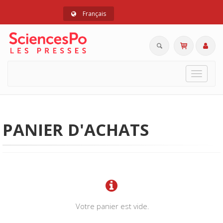
Français
Toggle
navigat
PANIER D'ACHATS
Votre panier est vide.