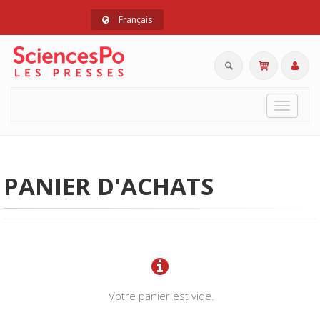
Français
Toggle
navigat
PANIER D'ACHATS
Votre panier est vide.