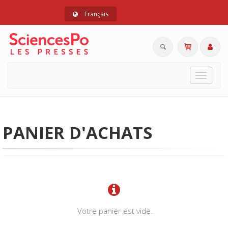
Français
Toggle
navigat
PANIER D'ACHATS
Votre panier est vide.