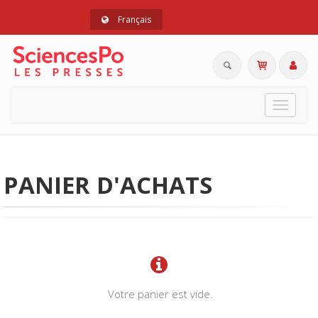
Français
Toggle
navigat
PANIER D'ACHATS
Votre panier est vide.