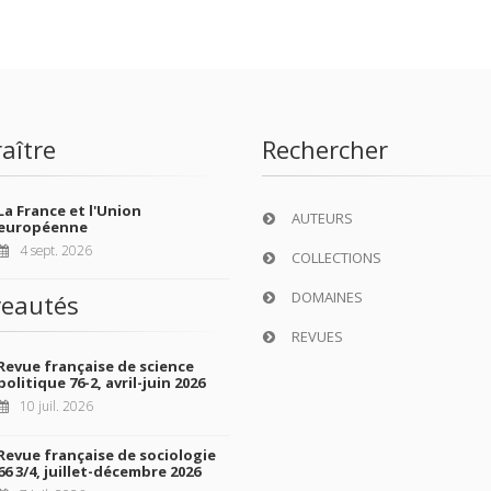
aître
Rechercher
La France et l'Union
AUTEURS
européenne
4 sept. 2026
COLLECTIONS
DOMAINES
eautés
REVUES
Revue française de science
politique 76-2, avril-juin 2026
10 juil. 2026
Revue française de sociologie
66 3/4, juillet-décembre 2026