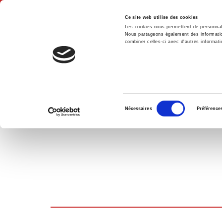
Ce site web utilise des cookies
Les cookies nous permettent de personnalis
Nous partageons également des informations
combiner celles-ci avec d'autres informatio
Accue
PANIER D'ACHATS
Sélection
Nécessaires
Préférence
du
consentement