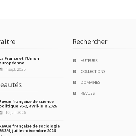
aître
Rechercher
La France et l'Union
AUTEURS
européenne
4 sept. 2026
COLLECTIONS
DOMAINES
eautés
REVUES
Revue française de science
politique 76-2, avril-juin 2026
10 juil. 2026
Revue française de sociologie
66 3/4, juillet-décembre 2026