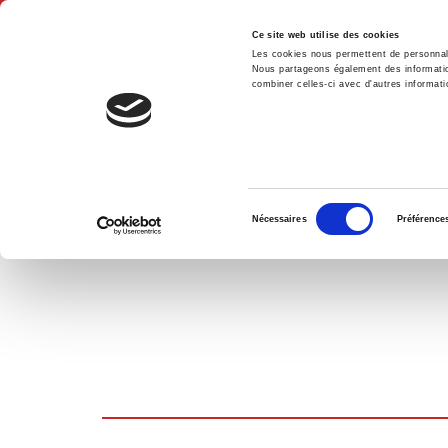
Ce site web utilise des cookies
Les cookies nous permettent de personnalis
Nous partageons également des informations
combiner celles-ci avec d'autres informatio
Accue
PANIER D'ACHATS
Sélection
Nécessaires
Préférence
du
consentement