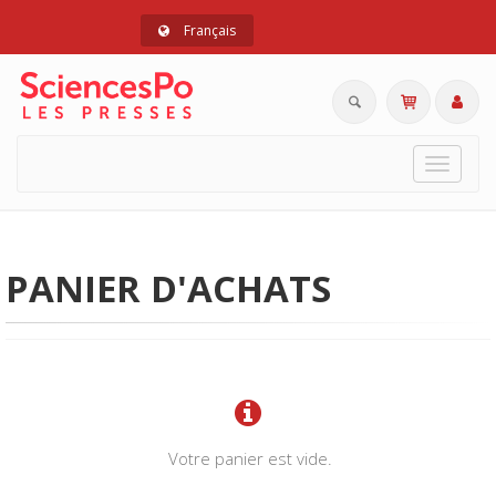
Français
Toggle
navigat
PANIER D'ACHATS
Votre panier est vide.