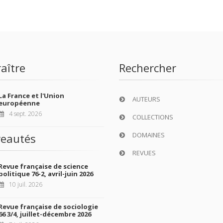
aître
Rechercher
La France et l'Union
AUTEURS
européenne
4 sept. 2026
COLLECTIONS
DOMAINES
eautés
REVUES
Revue française de science
politique 76-2, avril-juin 2026
10 juil. 2026
Revue française de sociologie
66 3/4, juillet-décembre 2026