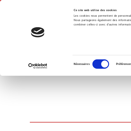
Ce site web utilise des cookies
Les cookies nous permettent de personnalis
Nous partageons également des informations
combiner celles-ci avec d'autres informatio
Accue
PANIER D'ACHATS
Sélection
Nécessaires
Préférence
du
consentement