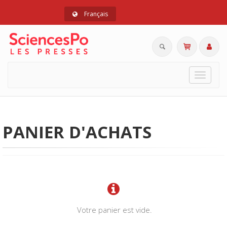
Français
Toggle
navigat
PANIER D'ACHATS
Votre panier est vide.