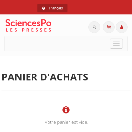
Français
Toggle
navigat
PANIER D'ACHATS
Votre panier est vide.