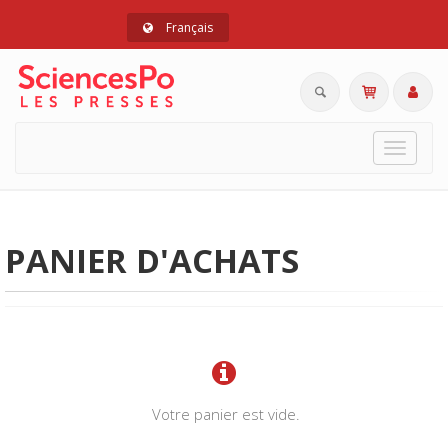
Français
Toggle
navigat
PANIER D'ACHATS
Votre panier est vide.