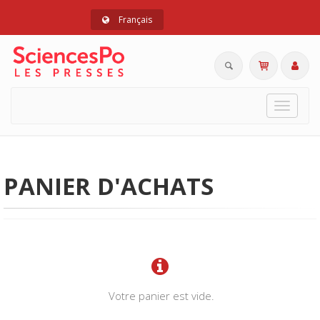
Français
Toggle
navigat
PANIER D'ACHATS
Votre panier est vide.